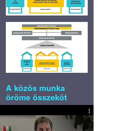
A közös munka
öröme összeköt