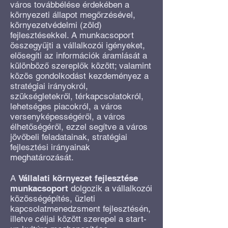
város továbbélése érdekében a
környezeti állapot megőrzésével,
környezetvédelmi (zöld)
fejlesztésekkel. A munkacsoport
összegyűjti a vállalkozói igényeket,
elősegíti az információk áramlását a
különböző szereplők között; valamint
közös gondolkodást kezdeményez a
stratégiai irányokról,
szükségletekről, térkapcsolatokról,
lehetséges piacokról, a város
versenyképességéről, a város
élhetőségéről, ezzel segítve a város
jövőbeli feladatainak, stratégiai
fejlesztési irányainak
meghatározását.
A
Vállalati környezet fejlesztése
munkacsoport
dolgozik a vállalkozói
közösségépítés, üzleti
kapcsolatmenedzsment fejlesztésén,
illetve céljai között szerepel a start-