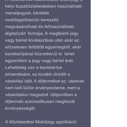
helyi buszközlekedésben használható 
menetjegyek, bérletek  
mobilapplikáción keresztül 
megvásárolható és felhasználható 
digitalizált  formája. A megfelelő jegy 
vagy bérlet kiválasztása után akár az  
előzetesen feltöltött egyenlegből, akár 
bankkártyával közvetlenül ki  lehet 
egyenlíteni a jegy vagy bérlet árát. 
Lehetőség van a bankkártya  
elmentésére, ez tovább rövidíti a 
vásárlási időt. A díjterméket az  utasnak 
nem kell külön érvényesítenie, mert a 
vásárláskor megadott  időpontban a 
díjtermék automatikusan megkezdi 
érvényességét.
A Közlekedési Mobiljegy applikáció  