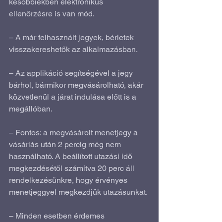
későbbiekben elektronikus 
ellenőrzésre is van mód. 
– A már felhasznált jegyek, bérletek 
visszakereshetők az alkalmazásban.
– Az applikáció segítségével a jegy 
bárhol, bármikor megvásárolható, akár 
közvetlenül a járat indulása előtt is a 
megállóban.
– Fontos: a megvásárolt menetjegy a  
vásárlás után 2 percig még nem 
használható. A beállított utazási idő  
megkezdésétől számítva 20 perc áll 
rendelkezésünkre, hogy érvényes  
menetjeggyel megkezdjük utazásunkat.
– Minden esetben érdemes 