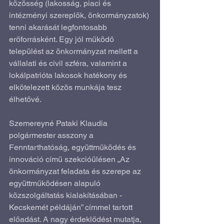
közösség (lakosság, piaci és 
intézményi szereplők, önkormányzatok) 
tenni akarását legfontosabb 
erőforrásként. Egy jól működő 
települést az önkormányzat mellett a 
vállalati és civil szféra, valamint a 
lokálpatrióta lakosok hatékony és 
elkötelezett közös munkája tesz 
élhetővé.
Szemereyné Pataki Klaudia 
polgármester asszony a 
Fenntarthatóság, együttműködés és 
innováció című szekcióülésen „Az 
önkormányzat feladata és szerepe az 
együttműködésen alapuló 
közszolgáltatás kialakításában - 
Kecskemét példáján” címmel tartott 
előadást. A nagy érdeklődést mutatja, 