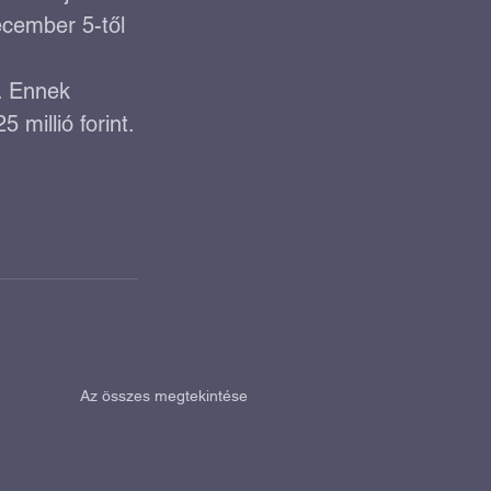
ecember 5-től 
. Ennek 
 millió forint.
Az összes megtekintése