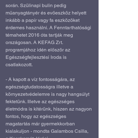
során. Szülinapi bulin pedig 
műanyagtányér és evőeszköz helyett 
inkább a papír vagy fa eszközöket 
érdemes használni. A Fenntarthatósági 
témahetet 2016 óta tartják meg 
országosan. A KEFAG Zrt. 
programjához idén először az 
Egészségfejlesztési Iroda is 
csatlakozott.
- A kapott a víz fontosságára, az 
egészségtudatosságra illetve a 
környezetvédelemre is nagy hangsúlyt 
fektetünk. Illetve az egészséges 
életmódra is kitérünk, hiszen az nagyon 
fontos, hogy az egészséges 
magatartás már gyermekkorban 
kialakuljon - mondta Galambos Csilla, 