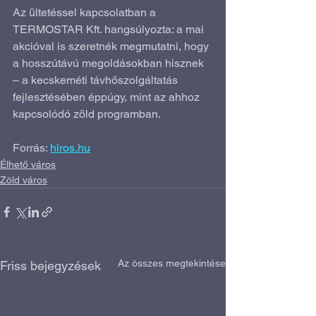
Az ültetéssel kapcsolatban a 
TERMOSTAR Kft. hangsúlyozta: a mai 
akcióval is szeretnék megmutatni, hogy 
a hosszútávú megoldásokban hisznek 
– a kecskeméti távhőszolgáltatás 
fejlesztésében éppúgy, mint az ahhoz 
kapcsolódó zöld programban.
Forrás: 
hiros.hu
Élhető város
Zöld város
Az összes megtekintése
Friss bejegyzések