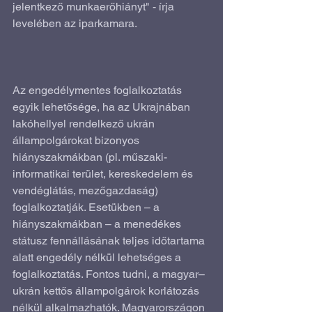
jelentkező munkaerőhiányt" - írja 
levelében az iparkamara.
Az engedélymentes foglalkoztatás 
egyik lehetősége, ha az Ukrajnában 
lakóhellyel rendelkező ukrán 
állampolgárokat bizonyos 
hiányszakmákban (pl. műszaki-
informatikai terület, kereskedelem és 
vendéglátás, mezőgazdaság) 
foglalkoztatják. Esetükben – a 
hiányszakmákban – a menedékes 
státusz fennállásának teljes időtartama 
alatt engedély nélkül lehetséges a 
foglalkoztatás. Fontos tudni, a magyar–
ukrán kettős állampolgárok korlátozás 
nélkül alkalmazhatók. Magyarországon 