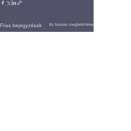
Az összes megtekintése
Friss bejegyzések