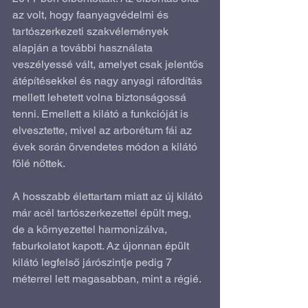
az volt, hogy faanyagvédelmi és 
tartószerkezeti szakvélemények 
alapján a további használata 
veszélyessé vált, amelyet csak jelentős 
átépítésekkel és nagy anyagi ráfordítás 
mellett lehetett volna biztonságossá 
tenni. Emellett a kilátó a funkcióját is 
elvesztette, mivel az arborétum fái az 
évek során örvendetes módon a kilátó 
fölé nőttek.
A hosszabb élettartam miatt az új kilátó 
már acél tartószerkezettel épült meg, 
de a környezettel harmonizálva, 
faburkolatot kapott. Az újonnan épült 
kilátó legfelső járószintje pedig 7 
méterrel lett magasabban, mint a régié.