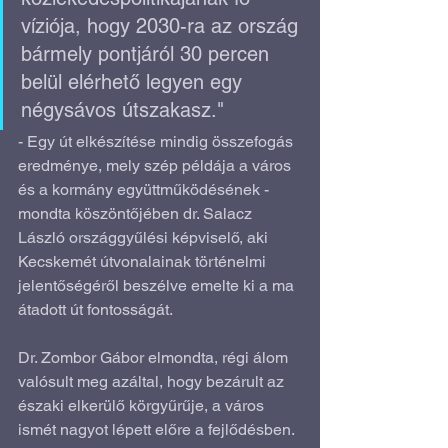
víziója, hogy 2030-ra az ország 
bármely pontjáról 30 percen 
belül elérhető legyen egy 
négysávos útszakasz."
- Egy út elkészítése mindig összefogás 
eredménye, mely szép példája a város 
és a kormány együttműködésének - 
mondta köszöntőjében dr. Salacz 
László országgyűlési képviselő, aki 
Kecskemét útvonalainak történelmi 
jelentőségéről beszélve emelte ki a ma 
átadott út fontosságát.
Dr. Zombor Gábor elmondta, régi álom 
valósult meg azáltal, hogy bezárult az 
északi elkerülő körgyűrűje, a város 
ismét nagyot lépett előre a fejlődésben.