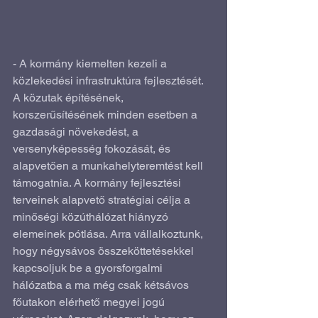
- A kormány kiemelten kezeli a 
közlekedési infrastruktúra fejlesztését. 
A közutak építésének, 
korszerűsítésének minden esetben a 
gazdasági növekedést, a 
versenyképesség fokozását, és 
alapvetően a munkahelyteremtést kell 
támogatnia. A kormány fejlesztési 
terveinek alapvető stratégiai célja a 
minőségi közúthálózat hiányzó 
elemeinek pótlása. Arra vállalkoztunk, 
hogy négysávos összeköttetésekkel 
kapcsoljuk be a gyorsforgalmi 
hálózatba a ma még csak kétsávos 
főutakon elérhető megyei jogú 