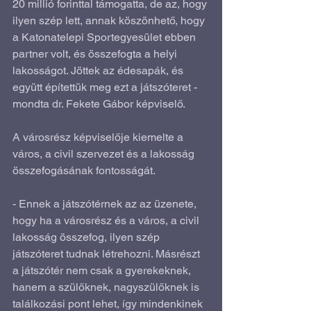
20 millió forinttal támogatta, de az, hogy 
ilyen szép lett, annak köszönhető, hogy 
a Katonatelepi Sportegyesület ebben 
partner volt, és összefogta a helyi 
lakosságot. Jöttek az édesapák, és 
együtt építettük meg ezt a játszóteret - 
mondta dr. Fekete Gábor képviselő.
A városrész képviselője kiemelte a 
város, a civil szervezet és a lakosság 
összefogásának fontosságát.
- Ennek a játszótérnek az az üzenete, 
hogy ha a városrész és a város, a civil 
lakosság összefog, ilyen szép 
játszóteret tudnak létrehozni. Másrészt 
a játszótér nem csak a gyerekeknek, 
hanem a szülőknek, nagyszülőknek is 
találkozási pont lehet, így mindenkinek 