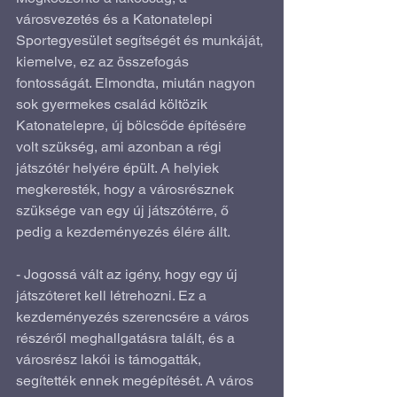
városvezetés és a Katonatelepi 
Sportegyesület segítségét és munkáját, 
kiemelve, ez az összefogás 
fontosságát. Elmondta, miután nagyon 
sok gyermekes család költözik 
Katonatelepre, új bölcsőde építésére 
volt szükség, ami azonban a régi 
játszótér helyére épült. A helyiek 
megkeresték, hogy a városrésznek 
szüksége van egy új játszótérre, ő 
pedig a kezdeményezés élére állt.
- Jogossá vált az igény, hogy egy új 
játszóteret kell létrehozni. Ez a 
kezdeményezés szerencsére a város 
részéről meghallgatásra talált, és a 
városrész lakói is támogatták, 
segítették ennek megépítését. A város 