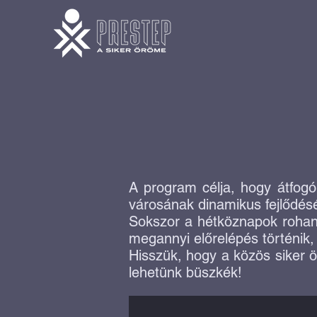
A program célja, hogy átfogó
városának dinamikus fejlődésé
Sokszor a hétköznapok rohan
megannyi előrelépés történik
Hisszük, hogy a közös siker ö
lehetünk büszkék!