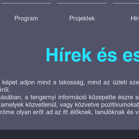
Program
Projektek
Hí
Hírek és 
 képet adjon mind a lakosság, mind az üzleti sz
ről.
ásában, a tengernyi információ közepette észre s
, amelyek közvetlenül, vagy közvetve pozitívumoka
röme olyan erőt ad az itt élőknek, tanulóknak és 